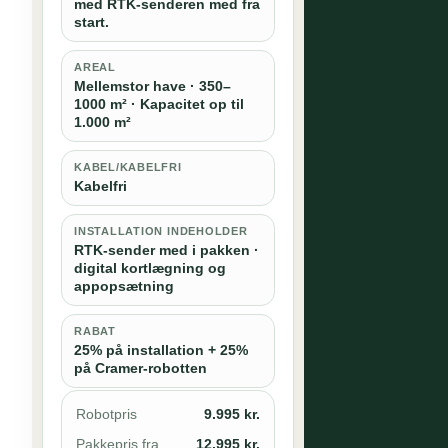
med RTK-senderen med fra
start.
AREAL
Mellemstor have · 350–
1000 m² · Kapacitet op til
1.000 m²
KABEL/KABELFRI
Kabelfri
INSTALLATION INDEHOLDER
RTK-sender med i pakken ·
digital kortlægning og
appopsætning
RABAT
25% på installation + 25%
på Cramer-robotten
Robotpris
9.995 kr.
Pakkepris fra
12.995 kr.