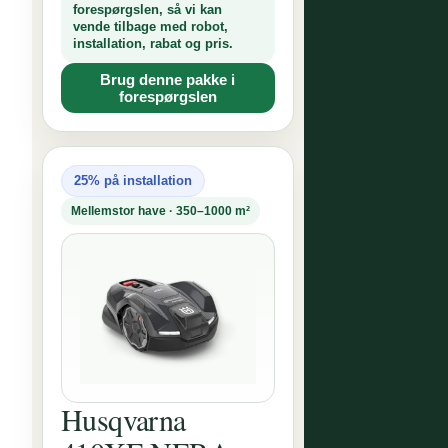
forespørgslen, så vi kan
vende tilbage med robot,
installation, rabat og pris.
Brug denne pakke i
forespørgslen
25% på installation
Mellemstor have · 350–1000 m²
Husqvarna