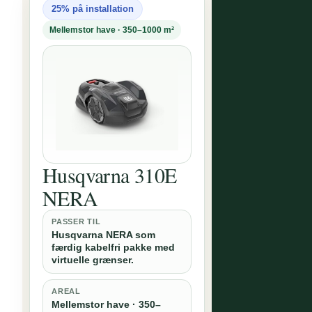
25% på installation
Mellemstor have · 350–1000 m²
Husqvarna 310E
NERA
PASSER TIL
Husqvarna NERA som
færdig kabelfri pakke med
virtuelle grænser.
AREAL
Mellemstor have · 350–