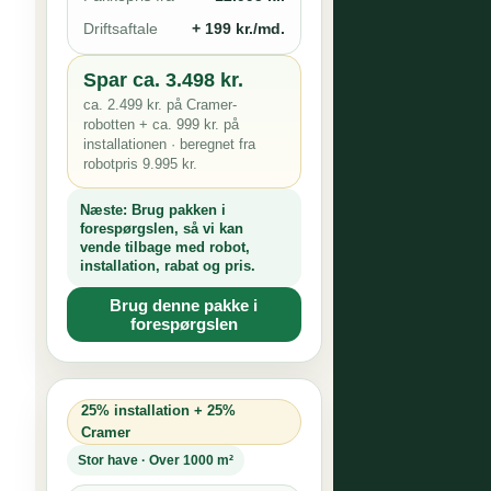
Driftsaftale
+ 199 kr./md.
Spar ca. 3.498 kr.
ca. 2.499 kr. på Cramer-
robotten + ca. 999 kr. på
installationen · beregnet fra
robotpris 9.995 kr.
Næste:
Brug pakken i
forespørgslen, så vi kan
vende tilbage med robot,
installation, rabat og pris.
Brug denne pakke i
forespørgslen
25% installation + 25%
Cramer
Stor have · Over 1000 m²