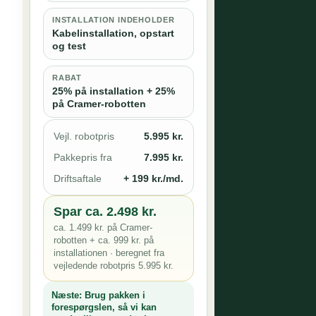
INSTALLATION INDEHOLDER
Kabelinstallation, opstart
og test
RABAT
25% på installation + 25%
på Cramer-robotten
Vejl. robotpris
5.995 kr.
Pakkepris fra
7.995 kr.
Driftsaftale
+ 199 kr./md.
Spar ca. 2.498 kr.
ca. 1.499 kr. på Cramer-
robotten + ca. 999 kr. på
installationen · beregnet fra
vejledende robotpris 5.995 kr.
Næste:
Brug pakken i
forespørgslen, så vi kan