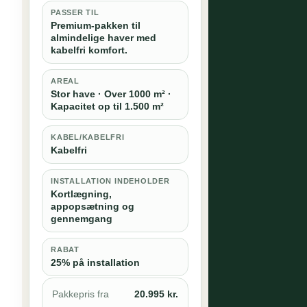
PASSER TIL
Premium-pakken til
almindelige haver med
kabelfri komfort.
AREAL
Stor have · Over 1000 m² ·
Kapacitet op til 1.500 m²
KABEL/KABELFRI
Kabelfri
INSTALLATION INDEHOLDER
Kortlægning,
appopsætning og
gennemgang
RABAT
25% på installation
Pakkepris fra
20.995 kr.