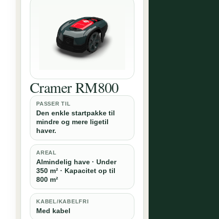
Cramer RM800
PASSER TIL
Den enkle startpakke til
mindre og mere ligetil
haver.
AREAL
Almindelig have · Under
350 m² · Kapacitet op til
800 m²
KABEL/KABELFRI
Med kabel