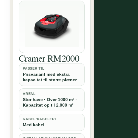
Cramer RM2000
PASSER TIL
Prisvariant med ekstra
kapacitet til større plæner.
AREAL
Stor have · Over 1000 m² ·
Kapacitet op til 2.000 m²
KABEL/KABELFRI
Med kabel