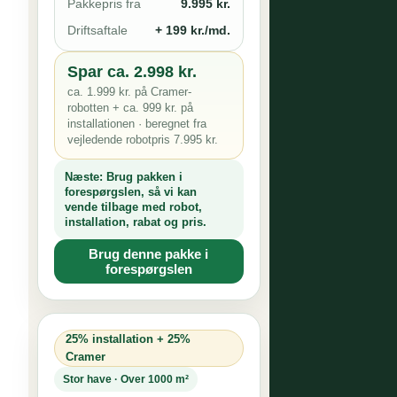
Pakkepris fra
9.995 kr.
Driftsaftale
+ 199 kr./md.
Spar ca. 2.998 kr.
ca. 1.999 kr. på Cramer-
robotten + ca. 999 kr. på
installationen · beregnet fra
vejledende robotpris 7.995 kr.
Næste:
Brug pakken i
forespørgslen, så vi kan
vende tilbage med robot,
installation, rabat og pris.
Brug denne pakke i
forespørgslen
25% installation + 25%
Cramer
Stor have · Over 1000 m²