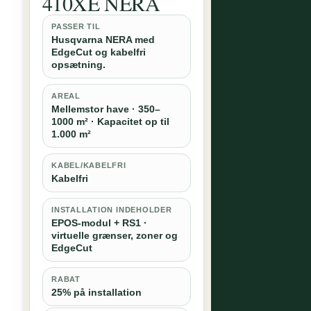
410XE NERA
PASSER TIL
Husqvarna NERA med
EdgeCut og kabelfri
opsætning.
AREAL
Mellemstor have · 350–
1000 m² · Kapacitet op til
1.000 m²
KABEL/KABELFRI
Kabelfri
INSTALLATION INDEHOLDER
EPOS-modul + RS1 ·
virtuelle grænser, zoner og
EdgeCut
RABAT
25% på installation