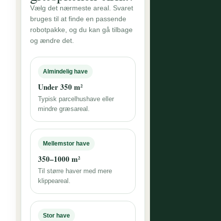
Vælg det nærmeste areal. Svaret
bruges til at finde en passende
robotpakke, og du kan gå tilbage
og ændre det.
Almindelig have
Under 350 m²
Typisk parcelhushave eller
mindre græsareal.
Mellemstor have
350–1000 m²
Til større haver med mere
klippeareal.
Stor have