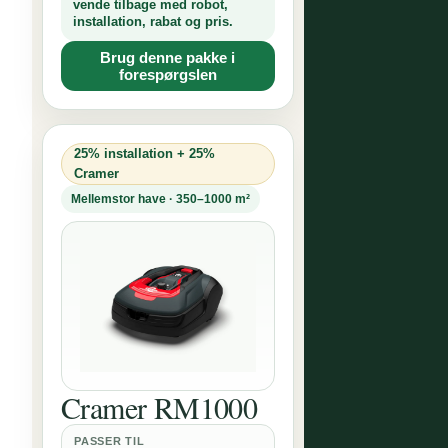
vende tilbage med robot,
installation, rabat og pris.
Brug denne pakke i
forespørgslen
25% installation + 25%
Cramer
Mellemstor have · 350–1000 m²
Cramer RM1000
PASSER TIL