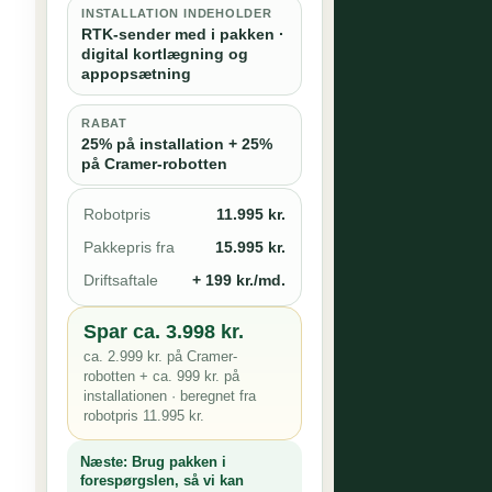
INSTALLATION INDEHOLDER
RTK-sender med i pakken ·
digital kortlægning og
appopsætning
RABAT
25% på installation + 25%
på Cramer-robotten
Robotpris
11.995 kr.
Pakkepris fra
15.995 kr.
Driftsaftale
+ 199 kr./md.
Spar ca. 3.998 kr.
ca. 2.999 kr. på Cramer-
robotten + ca. 999 kr. på
installationen · beregnet fra
robotpris 11.995 kr.
Næste:
Brug pakken i
forespørgslen, så vi kan