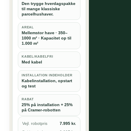
Den trygge hverdagspakke
til mange klassiske
parcelhushaver.
AREAL
Mellemstor have · 350–
1000 m² · Kapacitet op til
1.000 m²
KABEL/KABELFRI
Med kabel
INSTALLATION INDEHOLDER
Kabelinstallation, opstart
og test
RABAT
25% på installation + 25%
på Cramer-robotten
Vejl. robotpris
7.995 kr.