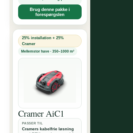
Brug denne pakke i
forespørgslen
25% installation + 25%
Cramer
Mellemstor have · 350–1000 m²
Cramer AiC1
PASSER TIL
Cramers kabelfrie løsning