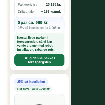
Pakkepris fra
25.195 kr.
Driftsaftale
+ 199 kr./md.
Spar ca. 999 kr.
25% på installation fra 3.995 kr.
Næste:
Brug pakken i
forespørgslen, så vi kan
vende tilbage med robot,
installation, rabat og pris.
Brug denne pakke i
forespørgslen
25% på installation
Stor have · Over 1000 m²