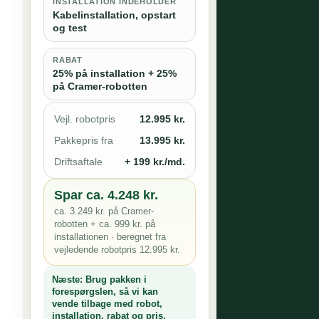
INSTALLATION INDEHOLDER
Kabelinstallation, opstart
og test
RABAT
25% på installation + 25%
på Cramer-robotten
Vejl. robotpris
12.995 kr.
Pakkepris fra
13.995 kr.
Driftsaftale
+ 199 kr./md.
Spar ca. 4.248 kr.
ca. 3.249 kr. på Cramer-
robotten + ca. 999 kr. på
installationen · beregnet fra
vejledende robotpris 12.995 kr.
Næste:
Brug pakken i
forespørgslen, så vi kan
vende tilbage med robot,
installation, rabat og pris.