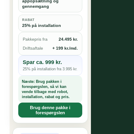
appopsætning og
gennemgang
RABAT
25% på installation
Pakkepris fra
24.495 kr.
Driftsaftale
+ 199 kr./md.
Spar ca. 999 kr.
25% på installation fra 3.995 kr.
Næste:
Brug pakken i
forespørgslen, så vi kan
vende tilbage med robot,
installation, rabat og pris.
Brug denne pakke i
forespørgslen