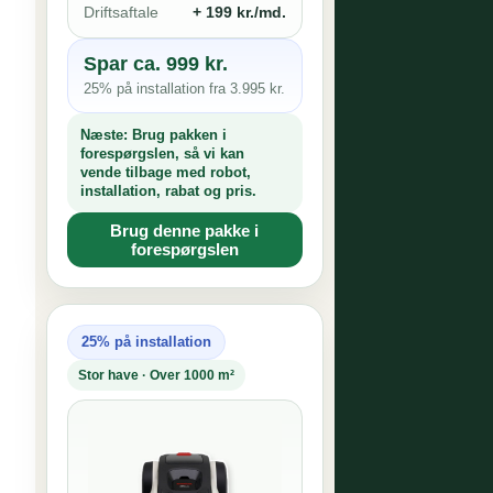
Driftsaftale
+ 199 kr./md.
Spar ca. 999 kr.
25% på installation fra 3.995 kr.
Næste:
Brug pakken i
forespørgslen, så vi kan
vende tilbage med robot,
installation, rabat og pris.
Brug denne pakke i
forespørgslen
25% på installation
Stor have · Over 1000 m²