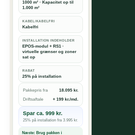
1000 m² · Kapacitet op til
1.000 m²
KABEL/KABELFRI
Kabelfri
INSTALLATION INDEHOLDER
EPOS-modul + RS1 ·
virtuelle grænser og zoner
sat op
RABAT
25% på installation
Pakkepris fra
18.095 kr.
Driftsaftale
+ 199 kr./md.
Spar ca. 999 kr.
25% på installation fra 3.995 kr.
Næste:
Brug pakken i