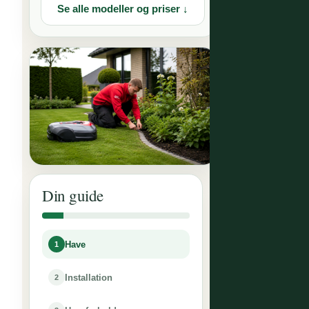
Se alle modeller og priser ↓
Din guide
Have
1
Installation
2