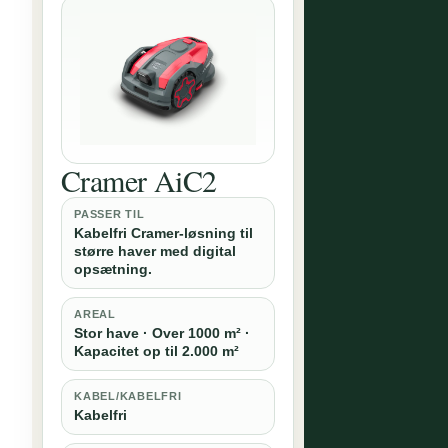
Cramer AiC2
PASSER TIL
Kabelfri Cramer-løsning til
større haver med digital
opsætning.
AREAL
Stor have · Over 1000 m² ·
Kapacitet op til 2.000 m²
KABEL/KABELFRI
Kabelfri