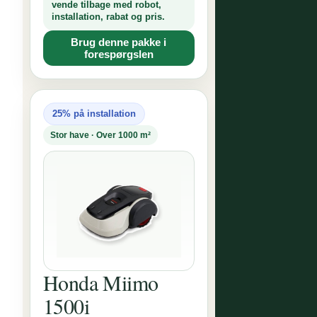
vende tilbage med robot,
installation, rabat og pris.
Brug denne pakke i
forespørgslen
25% på installation
Stor have · Over 1000 m²
Honda Miimo
1500i