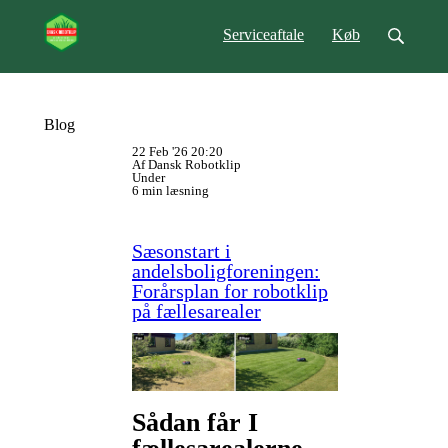
Serviceaftale
Køb
Blog
22 Feb '26 20:20
Af Dansk Robotklip
Under
6 min læsning
Sæsonstart i
andelsboligforeningen:
Forårsplan for robotklip
på fællesarealer
Sådan får I