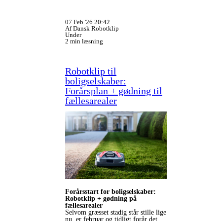
07 Feb '26 20:42
Af Dansk Robotklip
Under
2 min læsning
Robotklip til
boligselskaber:
Forårsplan + gødning til
fællesarealer
Forårsstart for boligselskaber:
Robotklip + gødning på
fællesarealer
Selvom græsset stadig står stille lige
nu, er februar og tidligt forår det