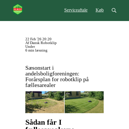
Serviceaftale
Køb
22 Feb '26 20:20
Af Dansk Robotklip
Under
6 min læsning
Sæsonstart i
andelsboligforeningen:
Forårsplan for robotklip på
fællesarealer
Sådan får I